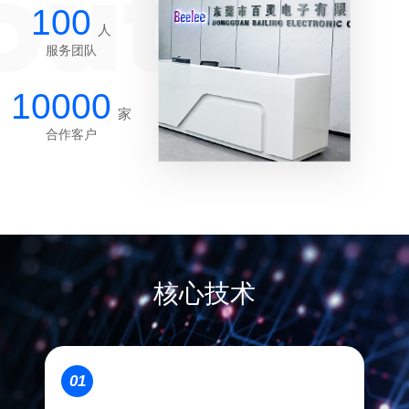
100
人
服务团队
10000
家
合作客户
核心技术
01