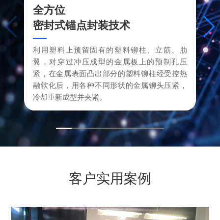
全方位
密封式锚点封装技术
利用塑料上预留固有的塑料铆柱、立筋、肋
翼，对穿过冲压成型的金属板上的预制孔压
紧，在金属表面凸出部分的塑料铆柱经受控热
融软化后，用各种不同形状的金属铆头压紧，
冷却重新成型并夹紧。
客户实用案例