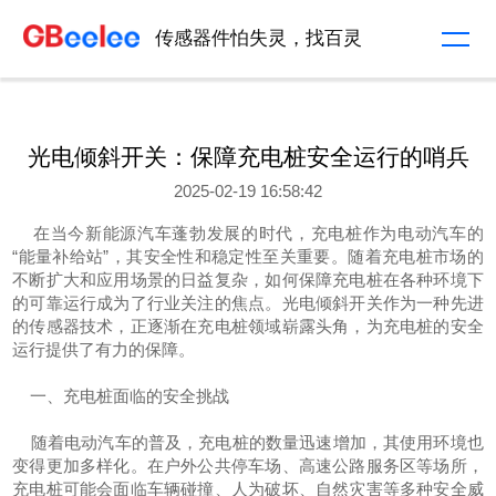
传感器件怕失灵，找百灵
光电倾斜开关：保障充电桩安全运行的哨兵
2025-02-19 16:58:42
在当今新能源汽车蓬勃发展的时代，充电桩作为电动汽车的
“能量补给站”，其安全性和稳定性至关重要。随着充电桩市场的
不断扩大和应用场景的日益复杂，如何保障充电桩在各种环境下
的可靠运行成为了行业关注的焦点。光电倾斜开关作为一种先进
的传感器技术，正逐渐在充电桩领域崭露头角，为充电桩的安全
运行提供了有力的保障。
一、充电桩面临的安全挑战
随着电动汽车的普及，充电桩的数量迅速增加，其使用环境也
变得更加多样化。在户外公共停车场、高速公路服务区等场所，
充电桩可能会面临车辆碰撞、人为破坏、自然灾害等多种安全威