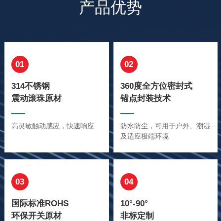
产品优势
01
02
314不锈钢
360度全方位密封式
震动滚珠原材
锚点封装技术
高灵敏触动感应，快速响应
防水防尘，可用于户外、潮湿
及适应极端环境
03
04
国际标准ROHS
10°-90°
环保开关原材
非标定制