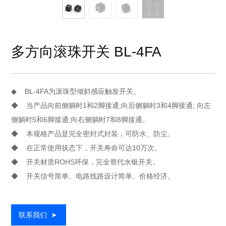
多方向滚珠开关 BL-4FA
◆ BL-4FA为滚珠型倾斜感应触发开关。
◆ 当产品向前侧躺时1和2脚接通;向后侧躺时3和4脚接通; 向左
侧躺时5和6脚接通;向右侧躺时7和8脚接通。
◆ 本规格产品是完全密封式封装，可防水、防尘。
◆ 在正常使用状态下，开关寿命可达10万次。
◆ 开关材质ROHS环保，完全替代水银开关。
◆ 开关信号简单、电路线路设计简单、价格经济。
联系我们
➤