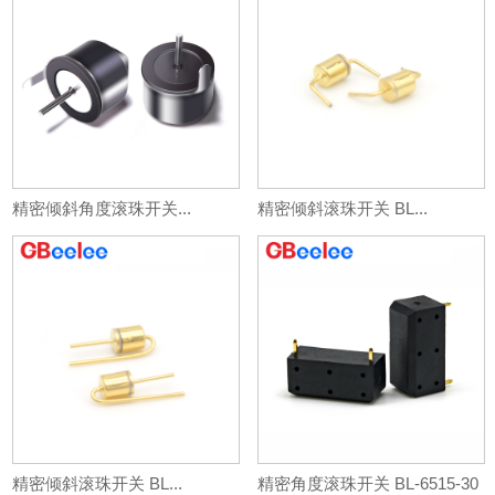
精密倾斜角度滚珠开关...
精密倾斜滚珠开关 BL...
精密倾斜滚珠开关 BL...
精密角度滚珠开关 BL-6515-30