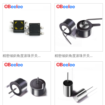
精密倾斜角度滚珠开关...
精密倾斜角度滚珠开关...