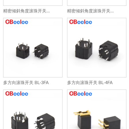
精密倾斜角度滚珠开关...
精密倾斜角度滚珠开关...
多方向滚珠开关 BL-3FA
多方向滚珠开关 BL-4FA