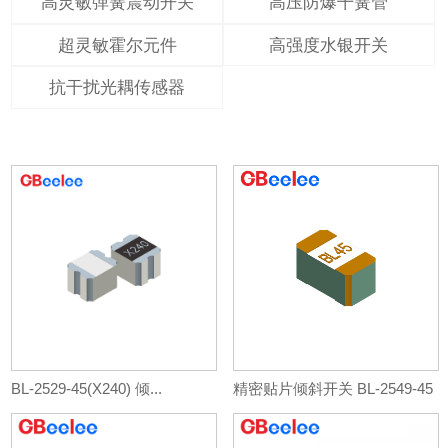
高灵敏弹簧震动开关
高压防爆干簧管
超灵敏霍尔元件
高强度水银开关
抗干扰光耦传感器
BL-2529-45(X240) 倾...
精密贴片倾斜开关 BL-2549-45