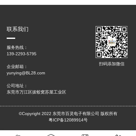
联系我们
服务热线：
139-2293-5795
扫码添加微信
企业邮箱：
yunying@BL28.com
公司地址：
东莞市万江区拔蛟窝苏屋工业区
©Copyright 2022 东莞市百灵电子有限公司 版权所有
粤ICP备12089914号