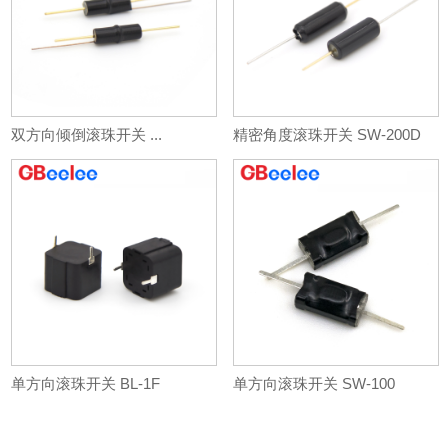
双方向倾倒滚珠开关 ...
精密角度滚珠开关 SW-200D
单方向滚珠开关 BL-1F
单方向滚珠开关 SW-100