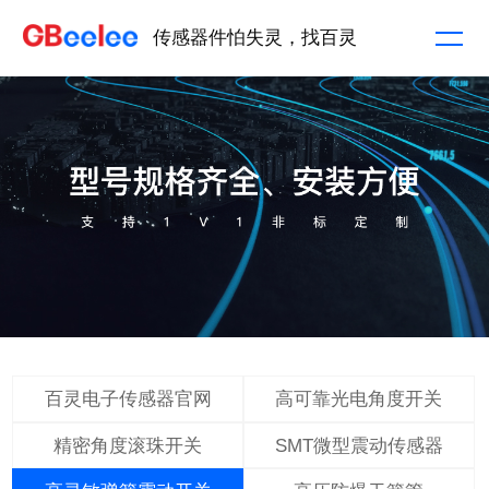
传感器件怕失灵，找百灵
百灵电子传感器官网
高可靠光电角度开关
精密角度滚珠开关
SMT微型震动传感器