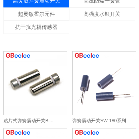
高灵敏弹簧震动开关
高压防爆干簧管
超灵敏霍尔元件
高强度水银开关
抗干扰光耦传感器
贴片式弹簧震动开关BL...
弹簧震动开关SW-180系列