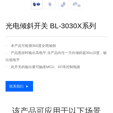
光电倾斜开关 BL-3030X系列
· 本产品可检测360度全周倾倒
· 产品悬挂时输出高电平;当产品向任一方向倾斜超30±10度，输
出低电平
· 此开关的输出量可触发MCU、I/O等控制电路
联系我们
➤
该产品可应用于以下场景