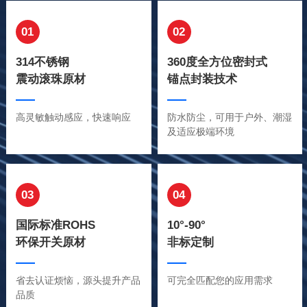
01
02
314不锈钢
360度全方位密封式
震动滚珠原材
锚点封装技术
高灵敏触动感应，快速响应
防水防尘，可用于户外、潮湿
及适应极端环境
03
04
国际标准ROHS
10°-90°
环保开关原材
非标定制
省去认证烦恼，源头提升产品
可完全匹配您的应用需求
品质